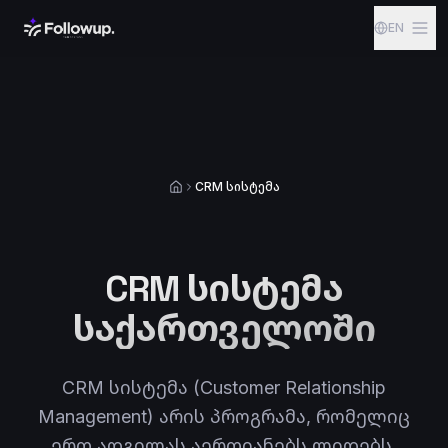
Skip to content
EN
CRM სისტემა
Home
CRM სისტემა
საქართველოში
CRM სისტემა (Customer Relationship
Management) არის პროგრამა, რომელიც
ერთ ადგილას აერთიანებს ლიდებს,