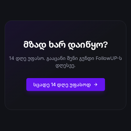
მზად ხარ დაიწყო?
14 დღე უფასო. გააცანი შენი გუნდი FollowUP-ს
დღესვე.
სცადე 14 დღე უფასოდ