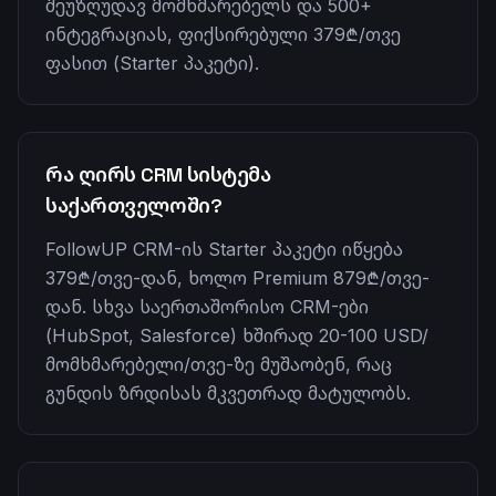
შეუზღუდავ მომხმარებელს და 500+
ინტეგრაციას, ფიქსირებული 379₾/თვე
ფასით (Starter პაკეტი).
რა ღირს CRM სისტემა
საქართველოში?
FollowUP CRM-ის Starter პაკეტი იწყება
379₾/თვე-დან, ხოლო Premium 879₾/თვე-
დან. სხვა საერთაშორისო CRM-ები
(HubSpot, Salesforce) ხშირად 20-100 USD/
მომხმარებელი/თვე-ზე მუშაობენ, რაც
გუნდის ზრდისას მკვეთრად მატულობს.