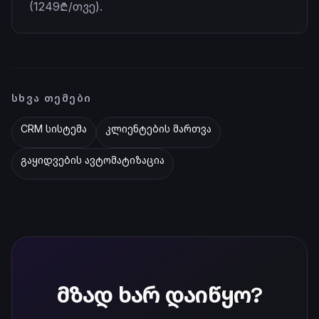
(1249₾/თვე).
ᲡᲮᲕᲐ ᲗᲔᲛᲔᲑᲘ
CRM სისტემა
კლიენტების მართვა
გაყიდვების ავტომატიზაცია
მზად ხარ დაიწყო?