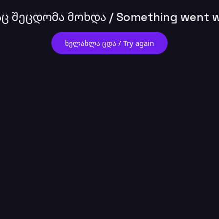
ც შეცდომა მოხდა / Something went 
ხელახლა ცდა / Try again